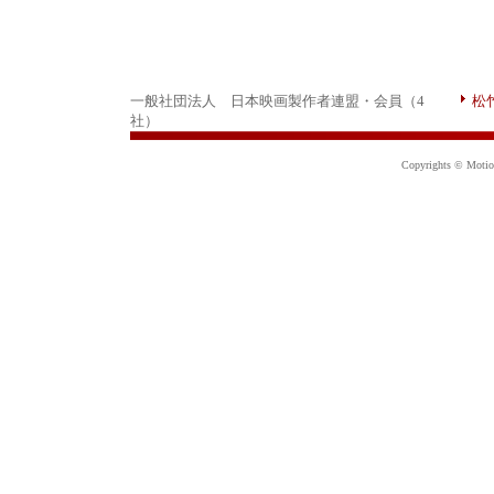
一般社団法人 日本映画製作者連盟・会員（4
松
社）
Copyrights © Motion 