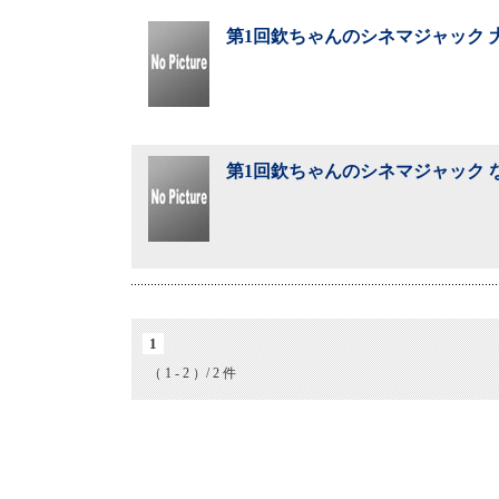
第1回欽ちゃんのシネマジャック 大
第1回欽ちゃんのシネマジャック な
1
（ 1 - 2 ）/ 2 件