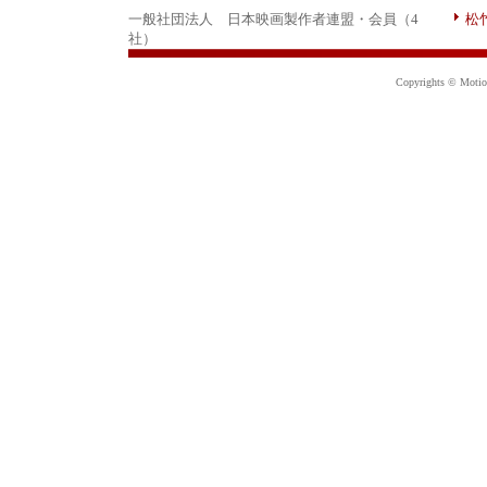
一般社団法人 日本映画製作者連盟・会員（4
松
社）
Copyrights © Motion 