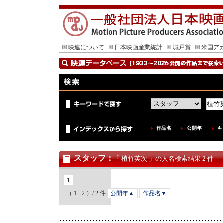
映連について
日本映画産業統計
城戸賞
米国ア
作品名
公開年
キ
スタッフ
：
「 植竹英次 」の人名検索結果 2 件
1
（ 1 - 2 ）/ 2 件
公開年▲
作品名▼