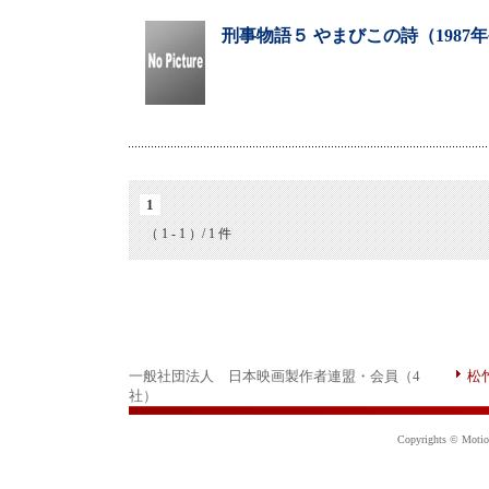
刑事物語５ やまびこの詩（1987
1
（ 1 - 1 ）/ 1 件
一般社団法人 日本映画製作者連盟・会員（4
松
社）
Copyrights © Motion 