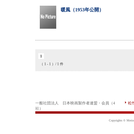
暖風（1953年公開）
1
（ 1 - 1 ）/ 1 件
一般社団法人 日本映画製作者連盟・会員（4
松
社）
Copyrights © Motion 