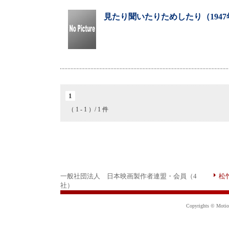
見たり聞いたりためしたり（194
1
（ 1 - 1 ）/ 1 件
一般社団法人 日本映画製作者連盟・会員（4
松
社）
Copyrights © Motion 