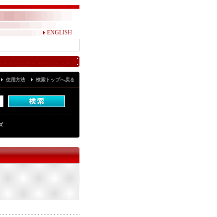
ENGLISH
使用方法
検索トップへ戻る
ズ