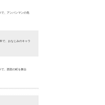
本で、アンパンマンの危
）
本で、おなじみのキャラ
本で、西部の町を舞台