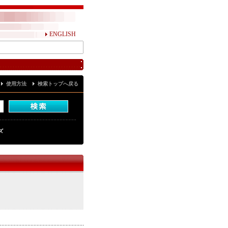
ENGLISH
使用方法
検索トップへ戻る
ズ