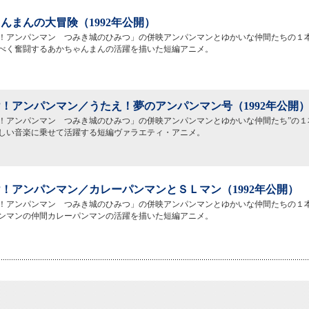
んまんの大冒険（1992年公開）
！アンパンマン つみき城のひみつ」の併映アンパンマンとゆかいな仲間たちの１
べく奮闘するあかちゃんまんの活躍を描いた短編アニメ。
！アンパンマン／うたえ！夢のアンパンマン号（1992年公開
！アンパンマン つみき城のひみつ」の併映アンパンマンとゆかいな仲間たち”の１
しい音楽に乗せて活躍する短編ヴァラエティ・アニメ。
！アンパンマン／カレーパンマンとＳＬマン（1992年公開）
！アンパンマン つみき城のひみつ」の併映アンパンマンとゆかいな仲間たちの１
ンマンの仲間カレーパンマンの活躍を描いた短編アニメ。