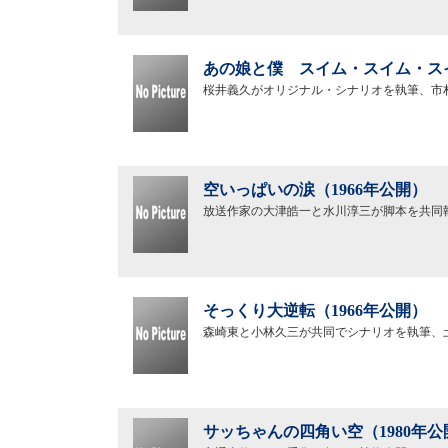
あの娘と僕 スイム・スイム・スイ
桜井義久がオリジナル・シナリオを執筆、市
空いっぱいの涙（1966年公開）
放送作家の大津皓一と水川淳三が脚本を共同
そっくり大逆転（1966年公開）
森崎東と小林久三が共同でシナリオを執筆、
サッちゃんの四角い空（1980年公