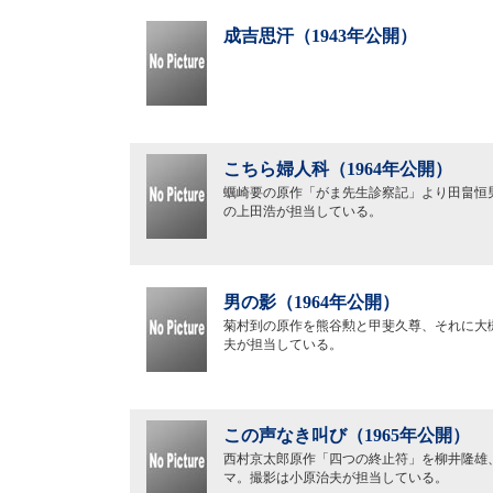
成吉思汗（1943年公開）
こちら婦人科（1964年公開）
蠣崎要の原作「がま先生診察記」より田畠恒
の上田浩が担当している。
男の影（1964年公開）
菊村到の原作を熊谷勲と甲斐久尊、それに大
夫が担当している。
この声なき叫び（1965年公開）
西村京太郎原作「四つの終止符」を柳井隆雄
マ。撮影は小原治夫が担当している。