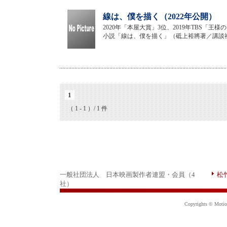
線は、僕を描く（2022年公開）
2020年「本屋大賞」3位、2019年TBS「
小説「線は、僕を描く」（砥上裕將著／講談
1
（ 1 - 1 ）/ 1 件
一般社団法人 日本映画製作者連盟・会員（4
松
社）
Copyrights © Motion 