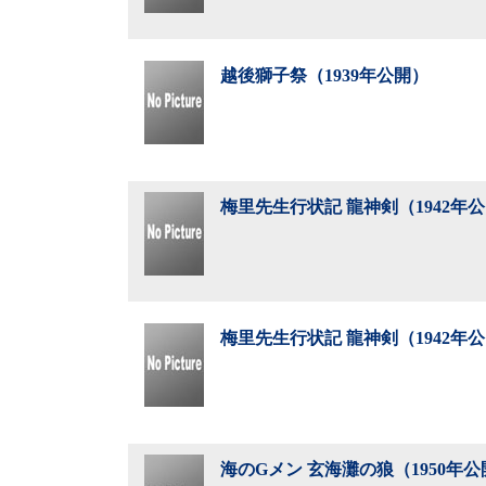
越後獅子祭（1939年公開）
梅里先生行状記 龍神剣（1942年
梅里先生行状記 龍神剣（1942年
海のGメン 玄海灘の狼（1950年公