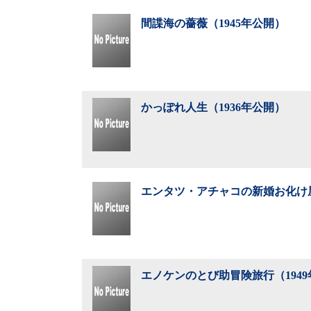
間諜海の薔薇（1945年公開）
かっぽれ人生（1936年公開）
エンタツ・アチャコの新婚お化け屋
エノケンのとび助冒険旅行（194