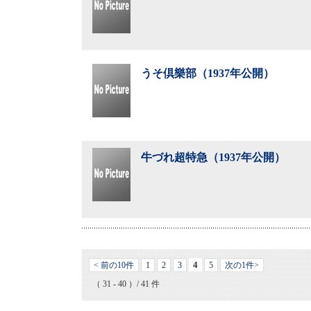
うそ倶樂部（1937年公開）
牛づれ超特急（1937年公開）
4
< 前の10件
1
2
3
5
次の1件>
（ 31 - 40 ）/ 41 件