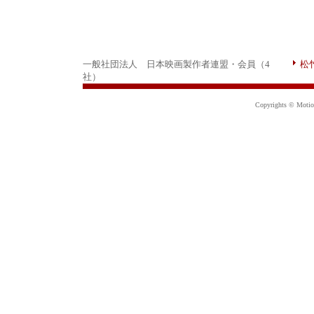
一般社団法人 日本映画製作者連盟・会員（4
松
社）
Copyrights © Motion 