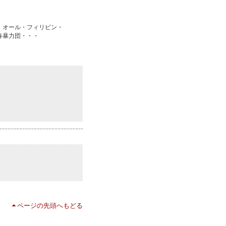
、オール・フィリピン・
春暴力団・・・
ページの先頭へもどる