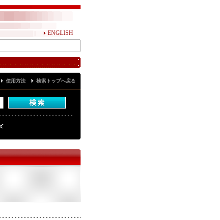
ENGLISH
使用方法
検索トップへ戻る
ズ