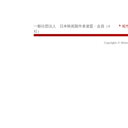
一般社団法人 日本映画製作者連盟・会員（4
松
社）
Copyrights © Motion 