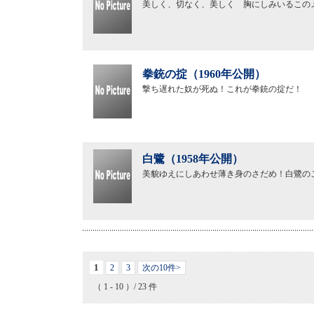
美しく、切なく、美しく 胸にしみいるこの
拳銃の掟（1960年公開）
撃ち遅れた奴が死ぬ！これが拳銃の掟だ！
白鷺（1958年公開）
美貌ゆえにしあわせ薄き身のさだめ！白鷺の
1
2
3
次の10件>
（ 1 - 10 ）/ 23 件