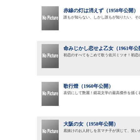
赤線の灯は消えず（1958年公開）
誰もが知らない、しかし誰もが知りたい、そ
命みじかし恋せよ乙女（1961年公
初恋のすべてをこめて歌う佐川ミツオ！初恋
歌行燈（1960年公開）
哀切にして艶麗！鏡花文学の最高傑作を描く
大阪の女（1958年公開）
底抜けのお人好しを京マチ子が演じて、笑い