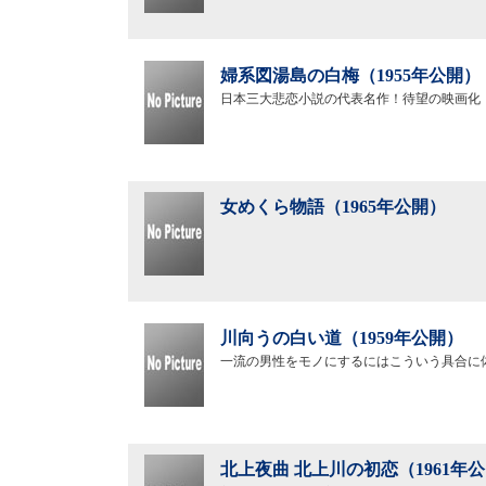
婦系図湯島の白梅（1955年公開）
日本三大悲恋小説の代表名作！待望の映画化
女めくら物語（1965年公開）
川向うの白い道（1959年公開）
一流の男性をモノにするにはこういう具合に
北上夜曲 北上川の初恋（1961年