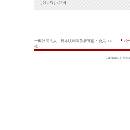
（ 21 - 23 ）/ 23 件
一般社団法人 日本映画製作者連盟・会員（4
松
社）
Copyrights © Motion 