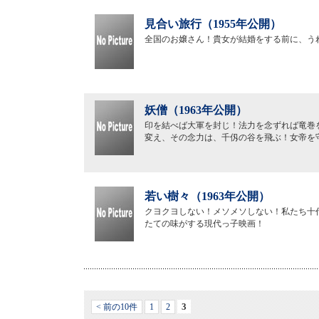
見合い旅行（1955年公開）
全国のお嬢さん！貴女が結婚をする前に、う
妖僧（1963年公開）
印を結べば大軍を封じ！法力を念ずれば竜巻
変え、その念力は、千仭の谷を飛ぶ！女帝を
若い樹々（1963年公開）
クヨクヨしない！メソメソしない！私たち十
たての味がする現代っ子映画！
3
< 前の10件
1
2