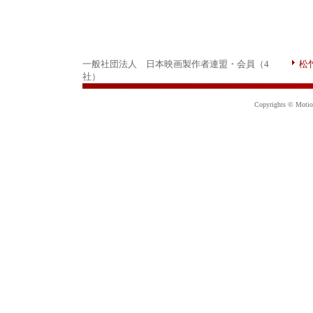
一般社団法人 日本映画製作者連盟・会員（4
松
社）
Copyrights © Motion 