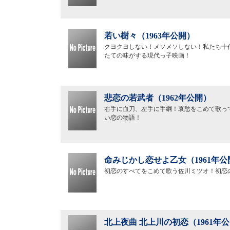
若い樹々（1963年公開）
クヨクヨしない！メソメソしない！私たち十
たての味がする現代っ子映画！
悲恋の若武者（1962年公開）
右手に血刀、左手に手綱！哀愁をこめて歌っ
い恋の物語！
命みじかし恋せよ乙女（1961年公
初恋のすべてをこめて歌う佐川ミツオ！初恋
北上夜曲 北上川の初恋（1961年