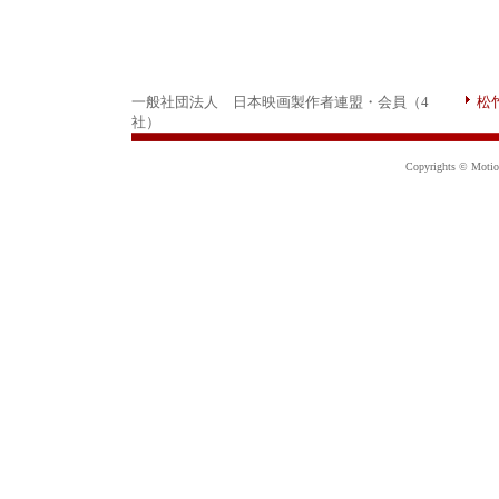
一般社団法人 日本映画製作者連盟・会員（4
松
社）
Copyrights © Motion 