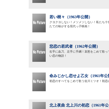
若い樹々（1963年公開）
クヨクヨしない！メソメソしない！私たち十
たての味がする現代っ子映画！
悲恋の若武者（1962年公開）
右手に血刀、左手に手綱！哀愁をこめて歌っ
い恋の物語！
命みじかし恋せよ乙女（1961年公
初恋のすべてをこめて歌う佐川ミツオ！初恋
北上夜曲 北上川の初恋（1961年