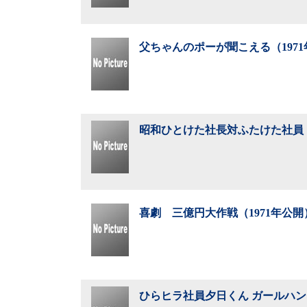
父ちゃんのポーが聞こえる（197
昭和ひとけた社長対ふたけた社員（
喜劇 三億円大作戦（1971年公開
ひらヒラ社員夕日くん ガールハント