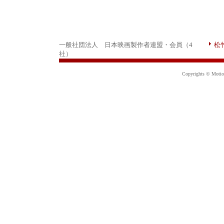
一般社団法人 日本映画製作者連盟・会員（4
松
社）
Copyrights © Motion 