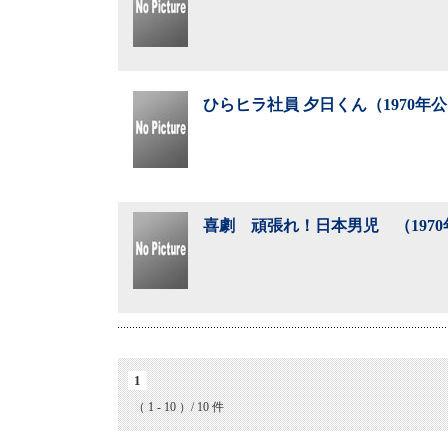
ひらヒラ社員 夕日くん（1970年
喜劇 頑張れ！日本男児 （197
1
（ 1 - 10 ）/ 10 件