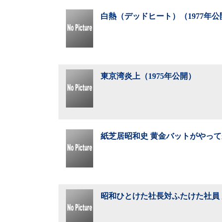
白熱（デッドヒート）（1977年公
東京湾炎上（1975年公開）
紙芝居昭和史 黄金バットがやって来
昭和ひとけた社長対ふたけた社員 