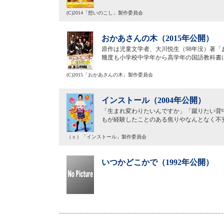
(C)2014「想いのこし」製作委員会
おかあさんの木（2015年公開）
原作は児童文学者、大川悦生（98年没）著「
幾度も小学校中学年から高学年の国語教科書
(C)2015「おかあさんの木」製作委員会
インストール（2004年公開）
「生まれ変わりたいんですか」「蹴りたい背
もが経験したことのある焦りやなんとなく不
（ｃ）「インストール」製作委員会
いつかどこかで（1992年公開）