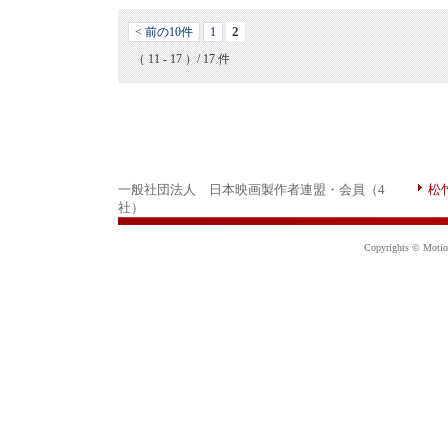
2
< 前の10件
1
（ 11 - 17 ）/ 17 件
一般社団法人 日本映画製作者連盟・会員（4
松
社）
Copyrights © Motion 