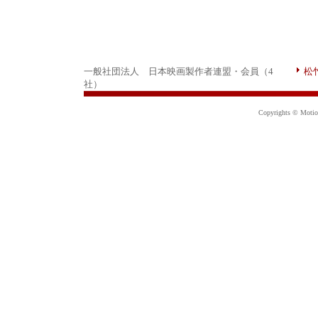
一般社団法人 日本映画製作者連盟・会員（4
松
社）
Copyrights © Motion 