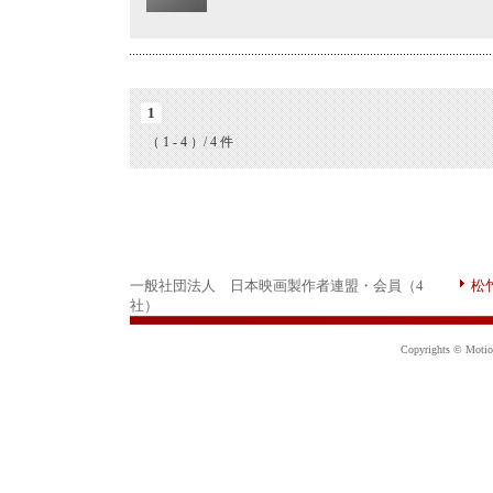
1
（ 1 - 4 ）/ 4 件
一般社団法人 日本映画製作者連盟・会員（4
松
社）
Copyrights © Motion 