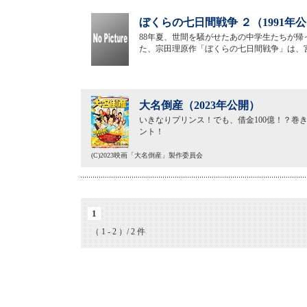
ぼくらの七日間戦争 ２（1991年
88年夏、世間を騒がせたあの中学生たちが
た、宗田理原作「ぼくらの七日間戦争」は、
大名倒産（2023年公開）
いきなりプリンス！でも、借金100億！？巻
ント！
(C)2023映画「大名倒産」製作委員会
1
（ 1 - 2 ）/ 2 件