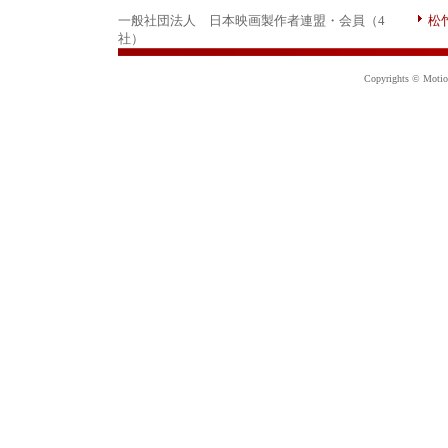
一般社団法人 日本映画製作者連盟・会員（4
松
社）
Copyrights © Motion 