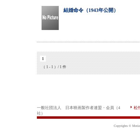
結婚命令（1943年公開）
1
（ 1 - 1 ）/ 1 件
一般社団法人 日本映画製作者連盟・会員（4
松
社）
Copyrights © Motion 