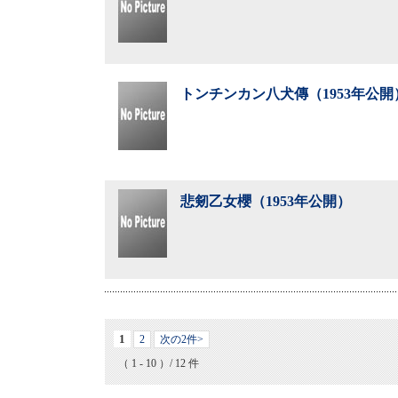
トンチンカン八犬傳（1953年公開
悲剱乙女櫻（1953年公開）
1
2
次の2件>
（ 1 - 10 ）/ 12 件