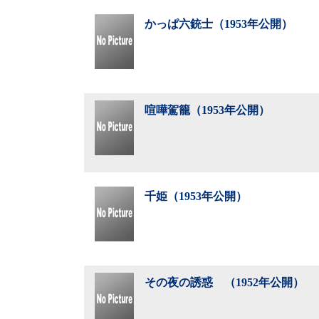
かっぱ六銃士（1953年公開）
喧嘩駕籠（1953年公開）
千姫（1953年公開）
その夜の誘惑 （1952年公開）