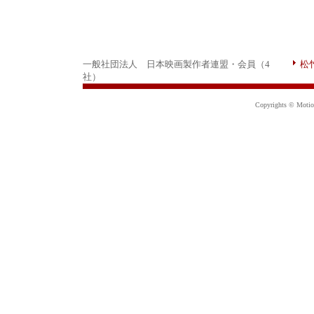
一般社団法人 日本映画製作者連盟・会員（4
松
社）
Copyrights © Motion 