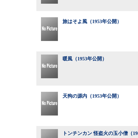
旅はそよ風（1953年公開）
暖風（1953年公開）
天狗の源内（1953年公開）
トンチンカン 怪盗火の玉小僧（19