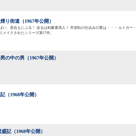
煙り街道（1967年公開）
ばい、居合もにぶる！ 迫るは剣豪素浪人！ 市逆転の仕込みの業は・・・ ルトガー
リメイクされたシリーズ第17作。
男の中の男（1967年公開）
記（1968年公開）
繁盛記（1968年公開）