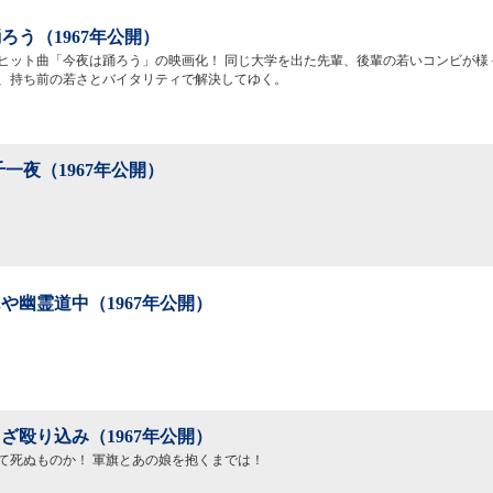
ろう（1967年公開）
ヒット曲「今夜は踊ろう」の映画化！ 同じ大学を出た先輩、後輩の若いコンビが様
、持ち前の若さとバイタリティで解決してゆく。
千一夜（1967年公開）
や幽霊道中（1967年公開）
ざ殴り込み（1967年公開）
て死ぬものか！ 軍旗とあの娘を抱くまでは！