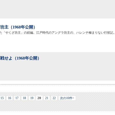
坊主（1968年公開）
た「やくざ坊主」の続編。江戸時代のアングラ坊主の、ハレンチ極まりない行状記
戦せよ（1968年公開）
20
15
16
17
18
19
21
22
次の10件>