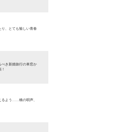
たり、とても愉しい青春
るべき新婚旅行の車窓か
画！
えるよう……橋の唄声、