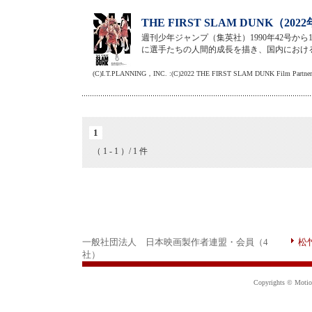
THE FIRST SLAM DUNK（20
週刊少年ジャンプ（集英社）1990年42号か
に選手たちの人間的成長を描き、国内における
(C)I.T.PLANNING，INC. :(C)2022 THE FIRST SLAM DUNK Film Partner
1
（ 1 - 1 ）/ 1 件
一般社団法人 日本映画製作者連盟・会員（4
松
社）
Copyrights © Motion 