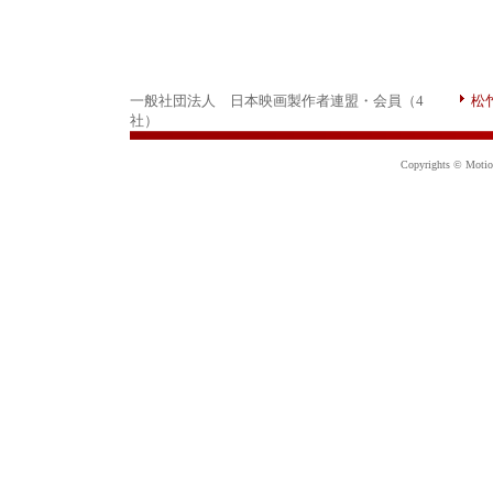
一般社団法人 日本映画製作者連盟・会員（4
松
社）
Copyrights © Motion 