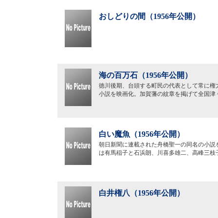
おしどりの間（1956年公開）
海の百万石（1956年公開）
徳川後期、台頭する町民の代表として常に権
小説を映画化。加賀藩の紋章を掲げて全国津
白い魔魚（1956年公開）
朝日新聞に連載された舟橋聖一の同名の小説
は有馬稲子と石浜朗、川喜多雄二、高峰三枝
白井権八（1956年公開）