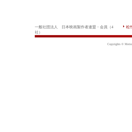
一般社団法人 日本映画製作者連盟・会員（4
松
社）
Copyrights © Motion 