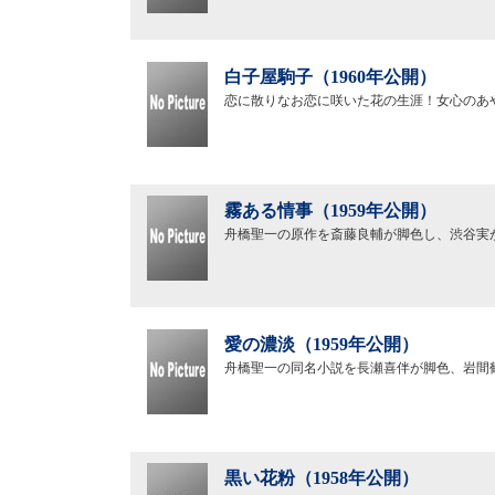
白子屋駒子（1960年公開）
恋に散りなお恋に咲いた花の生涯！女心のあ
霧ある情事（1959年公開）
舟橋聖一の原作を斎藤良輔が脚色し、渋谷実
愛の濃淡（1959年公開）
舟橋聖一の同名小説を長瀬喜伴が脚色、岩間
黒い花粉（1958年公開）