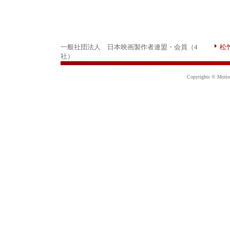
一般社団法人 日本映画製作者連盟・会員（4
松
社）
Copyrights © Motion 