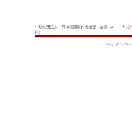
一般社団法人 日本映画製作者連盟・会員（4
松
社）
Copyrights © Motion 