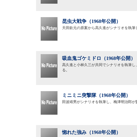
昆虫大戦争（1968年公開）
天田欽元の原案から高久進がシナリオを執筆
吸血鬼ゴケミドロ（1968年公開）
高久進と小林久三が共同でシナリオを執筆し
る。
ミニミニ突撃隊（1968年公開）
田波靖男がシナリオを執筆し、梅津明治郎が
惚れた強み（1968年公開）