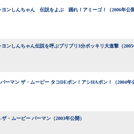
レヨンしんちゃん 伝説をよぶ 踊れ！アミーゴ！（2006年公
レヨンしんちゃん伝説を呼ぶブリブリ3分ポッキリ大進撃（200
a-Paパーマン ザ・ムービー タコDEポン！アシHAポン！（2004
-Pa-ザ・ムービー パーマン（2003年公開）