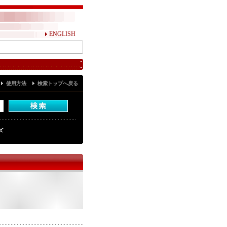
ENGLISH
使用方法
検索トップへ戻る
ズ