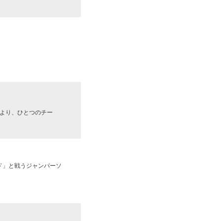
より、ひとつのチー
ド」と戦うジャンパーソ