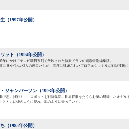
生（1997年公開）
ワット（1994年公開）
～1995年にかけてテレビ朝日系列で放映された特撮ドラマの劇場特別編集版。
備に身を包んだ3人の若者たちが、高度に訓練されたプロフェショナルな戦闘技術に
・ジャンパーソン（1993年公開）
脳で悪に挑戦！！ ロボットを戦闘集団に世界征服をたくらむ謎の組織「ネオギル
生とともに煙のように現れ、風のように去っていく。
ち（1985年公開）