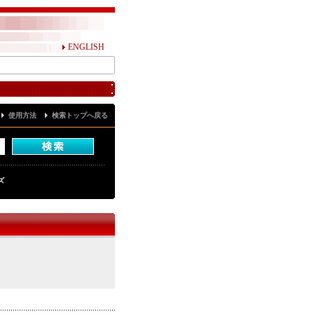
ENGLISH
使用方法
検索トップへ戻る
ズ