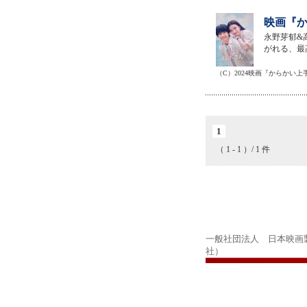
映画『か
永野芽郁&
がれる、最
（C）2024映画『からかい
1
（ 1 - 1 ）/ 1 件
一般社団法人 日本映画
社）