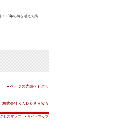
！ 10年の時を越えて紡
ページの先頭へもどる
株式会社ＫＡＤＯＫＡＷＡ
クセスマップ
サイトマップ