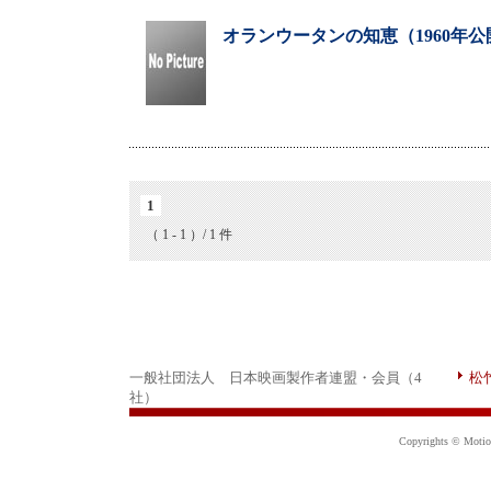
オランウータンの知恵（1960年公
1
（ 1 - 1 ）/ 1 件
一般社団法人 日本映画製作者連盟・会員（4
松
社）
Copyrights © Motion 