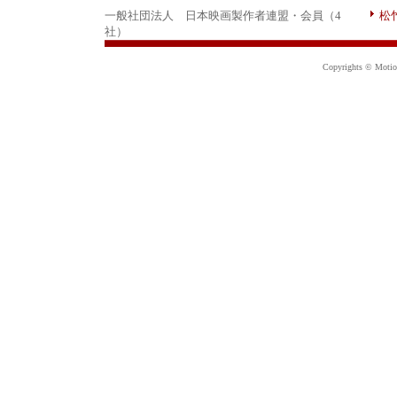
一般社団法人 日本映画製作者連盟・会員（4
松
社）
Copyrights © Motion 