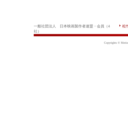
一般社団法人 日本映画製作者連盟・会員（4
松
社）
Copyrights © Motion 