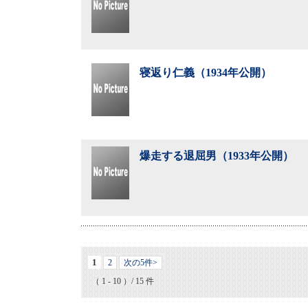
寝返り仁義（1934年公開）
爆走する退屈男（1933年公開）
1
2
次の5件>
（ 1 - 10 ）/ 15 件