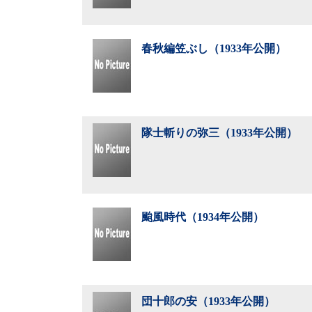
春秋編笠ぶし（1933年公開）
隊士斬りの弥三（1933年公開）
颱風時代（1934年公開）
団十郎の安（1933年公開）