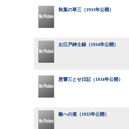
秋葉の草三（1933年公開）
お江戸紳士録（1934年公開）
恩讐三とせ日記（1934年公開）
敵への道（1933年公開）