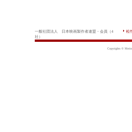
一般社団法人 日本映画製作者連盟・会員（4
松
社）
Copyrights © Motion 