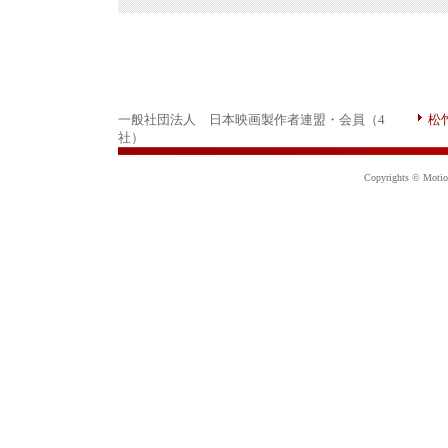
一般社団法人 日本映画製作者連盟・会員（4
松
社）
Copyrights © Motion 