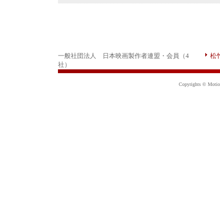
一般社団法人 日本映画製作者連盟・会員（4
松
社）
Copyrights © Motion 