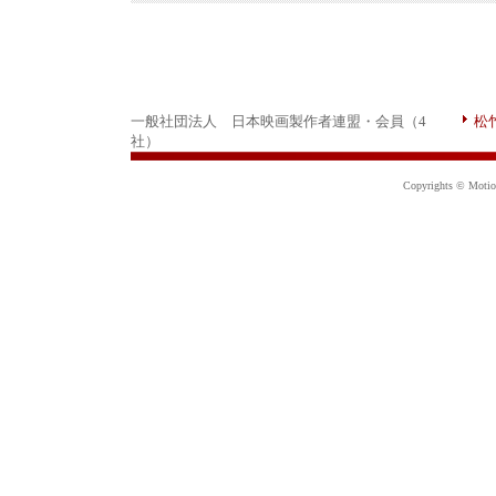
一般社団法人 日本映画製作者連盟・会員（4
松
社）
Copyrights © Motion 