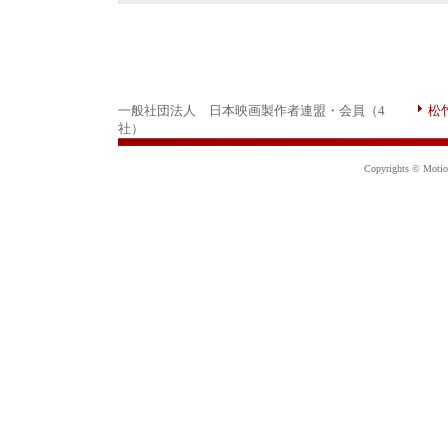
一般社団法人 日本映画製作者連盟・会員（4
松
社）
Copyrights © Motion 