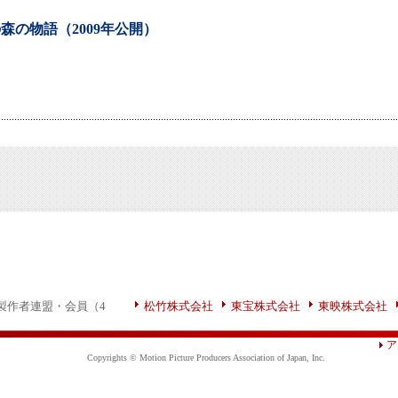
森の物語（2009年公開）
製作者連盟・会員（4
松竹株式会社
東宝株式会社
東映株式会社
ア
Copyrights © Motion Picture Producers Association of Japan, Inc.