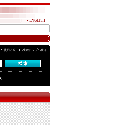
ENGLISH
使用方法
検索トップへ戻る
ズ