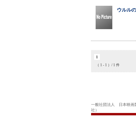
ウルルの
1
（ 1 - 1 ）/ 1 件
一般社団法人 日本映画
社）