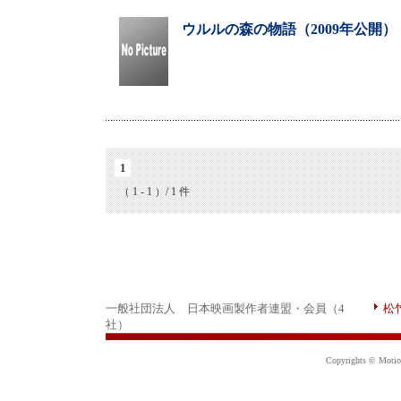
ウルルの森の物語（2009年公開）
1
（ 1 - 1 ）/ 1 件
一般社団法人 日本映画製作者連盟・会員（4
松
社）
Copyrights © Motion 