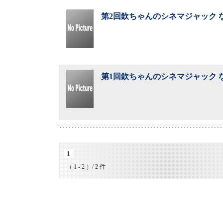
第2回欽ちゃんのシネマジャック な
第1回欽ちゃんのシネマジャック な
1
（ 1 - 2 ）/ 2 件