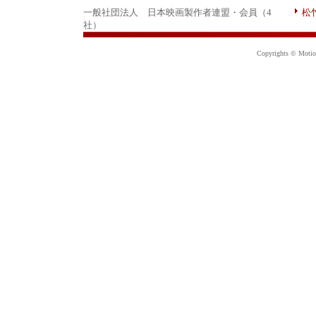
一般社団法人 日本映画製作者連盟・会員（4
松
社）
Copyrights © Motion 