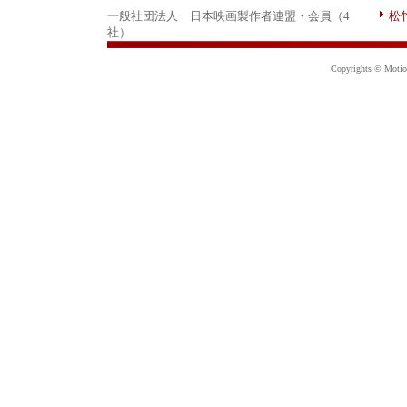
一般社団法人 日本映画製作者連盟・会員（4
松
社）
Copyrights © Motion 