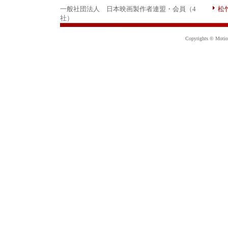
一般社団法人 日本映画製作者連盟・会員（4
松
社）
Copyrights © Motion 