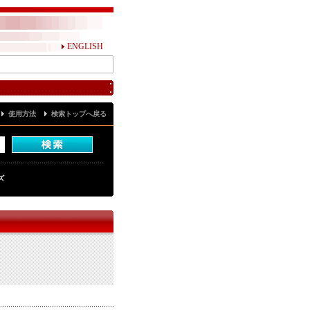
ENGLISH
使用方法
検索トップへ戻る
ズ