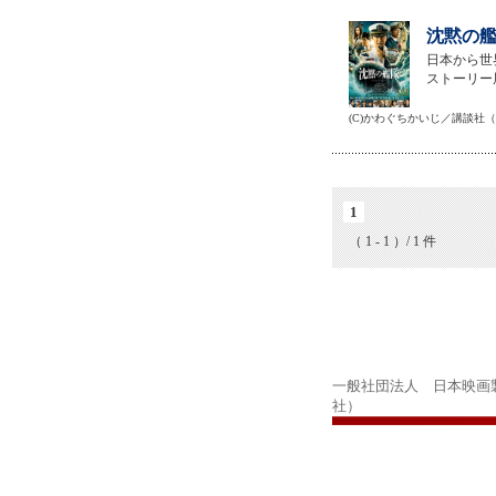
沈黙の艦
日本から世
ストーリー
(C)かわぐちかいじ／講談社（C）2023 Am
1
（ 1 - 1 ）/ 1 件
一般社団法人 日本映画
社）