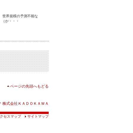
。世界規模の予測不能な
」（か・・・
ページの先頭へもどる
株式会社ＫＡＤＯＫＡＷＡ
クセスマップ
サイトマップ