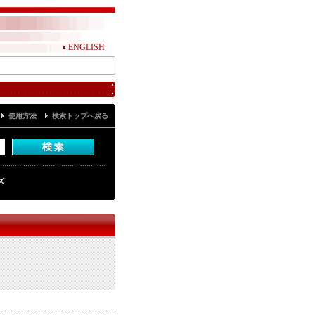
ENGLISH
使用方法
検索トップへ戻る
ズ