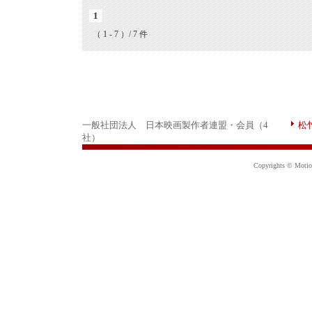
1
（ 1 - 7 ）/ 7 件
一般社団法人 日本映画製作者連盟・会員（4
松
社）
Copyrights © Motion 