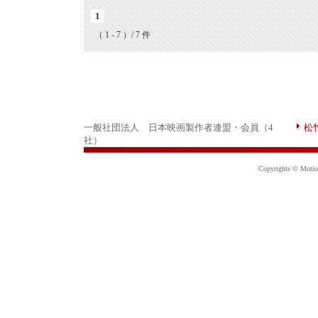
1
（ 1 - 7 ）/ 7 件
一般社団法人 日本映画製作者連盟・会員（4
松
社）
Copyrights © Motion 