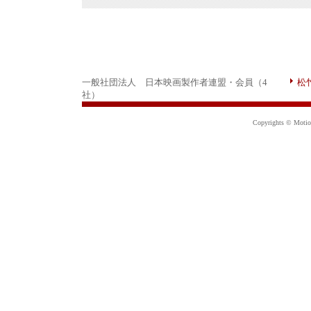
一般社団法人 日本映画製作者連盟・会員（4
松
社）
Copyrights © Motion 