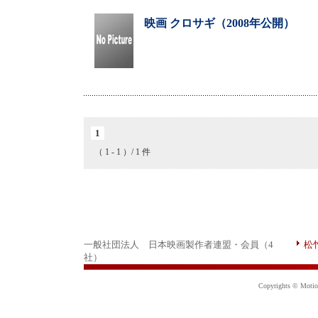
映画 クロサギ（2008年公開）
1
（ 1 - 1 ）/ 1 件
一般社団法人 日本映画製作者連盟・会員（4
松
社）
Copyrights © Motion 